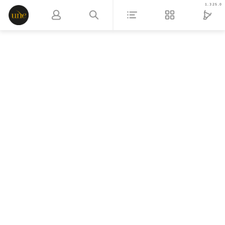
1.325.0