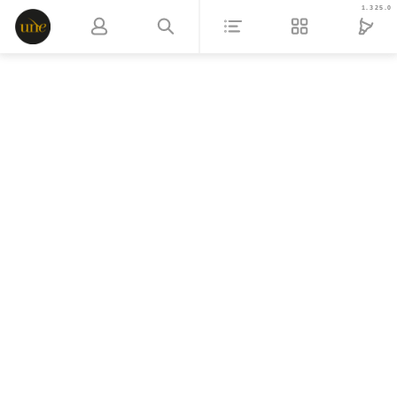
1.325.0