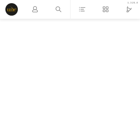
1.325.0