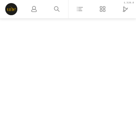
1.325.0